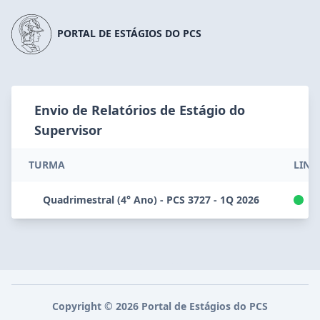
PORTAL DE ESTÁGIOS DO PCS
Envio de Relatórios de Estágio do
Supervisor
TURMA
LINK
Quadrimestral (4° Ano) - PCS 3727 - 1Q 2026
at
Copyright ©
2026
Portal de Estágios do
PCS